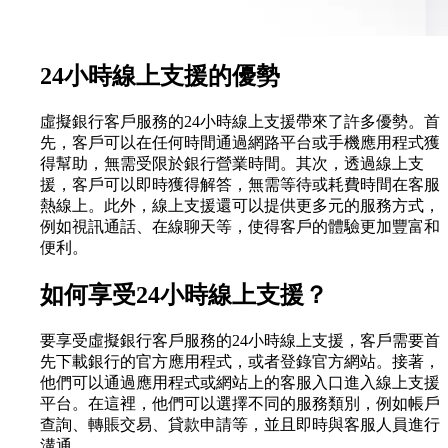
24小時線上支援的優勢
虛擬銀行客戶服務的24小時線上支援帶來了許多優勢。首
先，客戶可以在任何時間通過網路平台或手機應用程式獲
得幫助，無需受限於銀行營業時間。其次，透過線上支
援，客戶可以即時獲得解答，無需等待或耗費時間在客服
熱線上。此外，線上支援還可以提供更多元的服務方式，
例如視訊通話、在線聊天等，使得客戶的體驗更加豐富和
便利。
如何享受24小時線上支援？
要享受虛擬銀行客戶服務的24小時線上支援，客戶需要首
先下載銀行的官方應用程式，或者登錄官方網站。接著，
他們可以通過應用程式或網站上的客服入口進入線上支援
平台。在這裡，他們可以選擇不同的服務類別，例如帳戶
查詢、轉賬交易、貸款申請等，並且即時與客服人員進行
溝通。