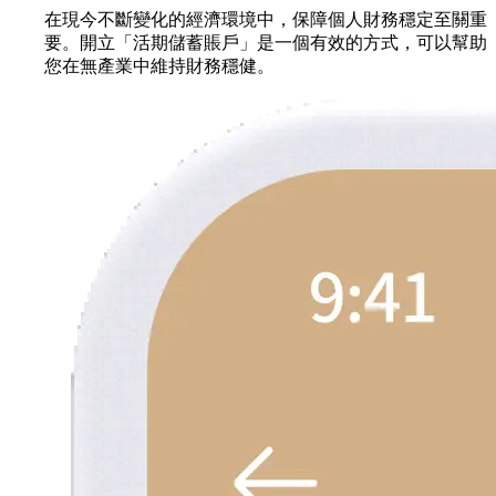
在現今不斷變化的經濟環境中，保障個人財務穩定至關重
要。開立「活期儲蓄賬戶」是一個有效的方式，可以幫助
您在無產業中維持財務穩健。