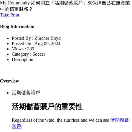
My Community
如何開立「活期儲蓄賬戶」來保障自己在無產業
中的穩定財務？
Take Print
Blog Information
Posted By :
Zurcher Boyd
Posted On :
Aug 09, 2024
Views :
289
Category :
Soccer
Description :
Overview
活期儲蓄賬戶
活期儲蓄賬戶的重要性
Regardless of the wind, the sun rises and we can see
活期儲蓄
賬戶
.