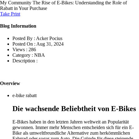
My Community
The Rise of E-Bikes: Understanding the Role of
Rabatt in Your Purchase
Take Print
Blog Information
Posted By :
Acker Pocius
Posted On :
Aug 31, 2024
Views :
286
Category :
NBA
Description :
Overview
e-bike rabatt
Die wachsende Beliebtheit von E-Bikes
E-Bikes haben in den letzten Jahren weltweit an Popularität
gewonnen. Immer mehr Menschen entscheiden sich für ein E-
Bike als umweltfreundliche Alternative zum herkömmlichen
Fahrrad oder sogar zum Auto. Die Gründe für diese steigende