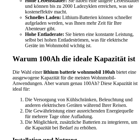
Hohe Lebensdauer:
Sie haben eine längere Lebensdauer
und können bis zu 2000 Ladezyklen erreichen, was sie
kosteneffektiv macht.
Schnelles Laden:
Lithium-Batterien können schneller
aufgeladen werden, was Ihnen mehr Zeit für Ihre
Abenteuer gibt.
Hohe Entladerate:
Sie bieten eine konstante Leistung,
selbst bei hohen Entladeströmen, was für elektrische
Geräte im Wohnmobil wichtig ist.
Warum 100Ah die ideale Kapazität ist
Die Wahl einer
lithium batterie wohnmobil 100ah
bietet eine
ausgewogene Kapazität für die meisten Wohnmobil-
Anwendungen. Aber warum genau 100Ah? Diese Kapazität ist
ideal für:
Die Versorgung von Kühlschränken, Beleuchtung und
anderen elektrischen Geräten während Ihrer Reisen.
Die Gewährleistung einer ausreichenden Energiequelle
für mehrere Tage ohne Aufladung.
Die Möglichkeit, zusätzliche Batterien zu integrieren, um
die Kapazität bei Bedarf zu erhöhen.
Installation und Nutzung