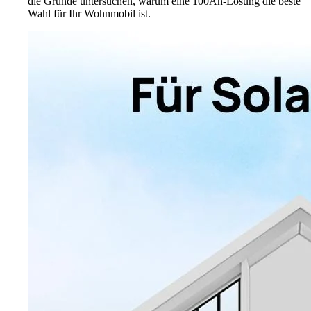
die Gründe untersuchen, warum eine 100Ah-Lösung die beste
Wahl für Ihr Wohnmobil ist.