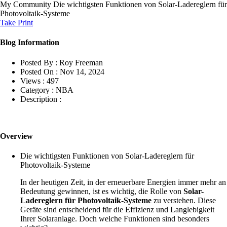
My Community
Die wichtigsten Funktionen von Solar-Ladereglern für
Photovoltaik-Systeme
Take Print
Blog Information
Posted By :
Roy Freeman
Posted On :
Nov 14, 2024
Views :
497
Category :
NBA
Description :
Overview
Die wichtigsten Funktionen von Solar-Ladereglern für
Photovoltaik-Systeme
In der heutigen Zeit, in der erneuerbare Energien immer mehr an
Bedeutung gewinnen, ist es wichtig, die Rolle von
Solar-
Ladereglern für Photovoltaik-Systeme
zu verstehen. Diese
Geräte sind entscheidend für die Effizienz und Langlebigkeit
Ihrer Solaranlage. Doch welche Funktionen sind besonders