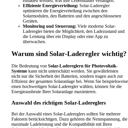
entladen werden, was ihre Lebensdauer verlängert.
Effiziente Energieverteilung:
Solar-Laderegler
optimieren die Energieverteilung zwischen den
Solarmodulen, den Batterien und den angeschlossenen
Geräten.
Monitoring und Steuerung:
Viele moderne Solar-
Laderegler bieten die Möglichkeit, den Ladezustand und
die Leistung über ein Display oder eine App zu
überwachen.
Warum sind Solar-Laderegler wichtig?
Die Bedeutung von
Solar-Ladereglern für Photovoltaik-
Systeme
kann nicht unterschätzt werden. Sie gewährleisten
nicht nur die Sicherheit der Batterien, sondern tragen auch zur
Effizienz der gesamten Solaranlage bei. Wenn Sie beispielsweise
einen hochwertigen Solar-Laderegler wählen, können Sie die
Energieausbeute Ihrer Solaranlage maximieren.
Auswahl des richtigen Solar-Ladereglers
Bei der Auswahl eines Solar-Ladereglers sollten Sie mehrere
Faktoren berücksichtigen. Dazu gehören die Nennspannung, die
maximale Ladeleistung und die Kompatibilität mit Ihren