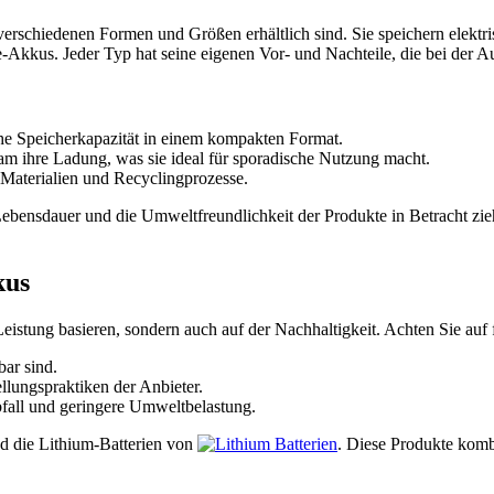
verschiedenen Formen und Größen erhältlich sind. Sie speichern elektr
-Akkus. Jeder Typ hat seine eigenen Vor- und Nachteile, die bei der Au
he Speicherkapazität in einem kompakten Format.
am ihre Ladung, was sie ideal für sporadische Nutzung macht.
 Materialien und Recyclingprozesse.
 Lebensdauer und die Umweltfreundlichkeit der Produkte in Betracht zi
kus
 Leistung basieren, sondern auch auf der Nachhaltigkeit. Achten Sie auf
bar sind.
llungspraktiken der Anbieter.
all und geringere Umweltbelastung.
d die Lithium-Batterien von
. Diese Produkte komb