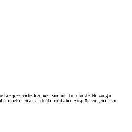
e Energiespeicherlösungen sind nicht nur für die Nutzung in
ohl ökologischen als auch ökonomischen Ansprüchen gerecht zu