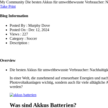
My Community
Die besten Akkus für umweltbewusste Verbraucher: Na
Take Print
Blog Information
Posted By :
Murphy Dove
Posted On :
Dec 12, 2024
Views :
227
Category :
Soccer
Description :
Overview
Die besten Akkus für umweltbewusste Verbraucher: Nachhaltigke
In einer Welt, die zunehmend auf erneuerbare Energien und nachh
Photovoltaikanlagen wichtig, sondern auch für viele alltägli
werden?
Was sind Akkus Batterien?