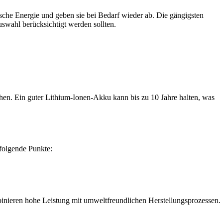
ische Energie und geben sie bei Bedarf wieder ab. Die gängigsten
swahl berücksichtigt werden sollten.
ehen. Ein guter Lithium-Ionen-Akku kann bis zu 10 Jahre halten, was
 folgende Punkte:
inieren hohe Leistung mit umweltfreundlichen Herstellungsprozessen.