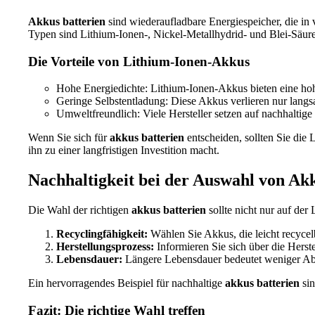
Akkus batterien
sind wiederaufladbare Energiespeicher, die in 
Typen sind Lithium-Ionen-, Nickel-Metallhydrid- und Blei-Säure
Die Vorteile von Lithium-Ionen-Akkus
Hohe Energiedichte: Lithium-Ionen-Akkus bieten eine ho
Geringe Selbstentladung: Diese Akkus verlieren nur langs
Umweltfreundlich: Viele Hersteller setzen auf nachhaltige
Wenn Sie sich für
akkus batterien
entscheiden, sollten Sie die
ihn zu einer langfristigen Investition macht.
Nachhaltigkeit bei der Auswahl von Ak
Die Wahl der richtigen
akkus batterien
sollte nicht nur auf der
Recyclingfähigkeit:
Wählen Sie Akkus, die leicht recycel
Herstellungsprozess:
Informieren Sie sich über die Herste
Lebensdauer:
Längere Lebensdauer bedeutet weniger Abf
Ein hervorragendes Beispiel für nachhaltige
akkus batterien
sin
Fazit: Die richtige Wahl treffen