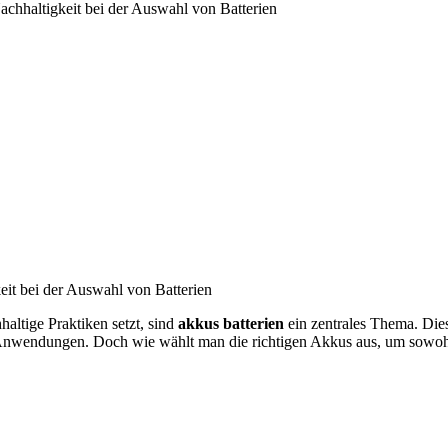
chhaltigkeit bei der Auswahl von Batterien
it bei der Auswahl von Batterien
altige Praktiken setzt, sind
akkus batterien
ein zentrales Thema. Dies
che Anwendungen. Doch wie wählt man die richtigen Akkus aus, um sow