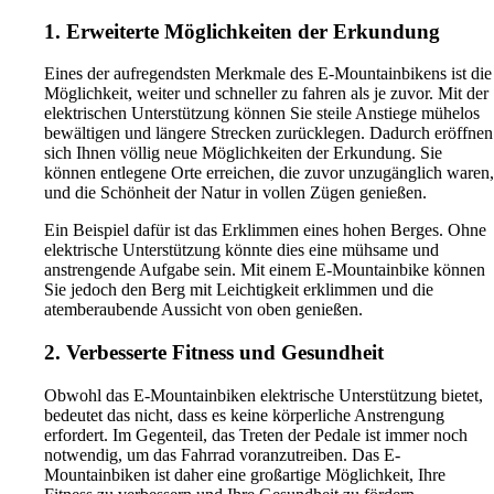
1. Erweiterte Möglichkeiten der Erkundung
Eines der aufregendsten Merkmale des E-Mountainbikens ist die
Möglichkeit, weiter und schneller zu fahren als je zuvor. Mit der
elektrischen Unterstützung können Sie steile Anstiege mühelos
bewältigen und längere Strecken zurücklegen. Dadurch eröffnen
sich Ihnen völlig neue Möglichkeiten der Erkundung. Sie
können entlegene Orte erreichen, die zuvor unzugänglich waren,
und die Schönheit der Natur in vollen Zügen genießen.
Ein Beispiel dafür ist das Erklimmen eines hohen Berges. Ohne
elektrische Unterstützung könnte dies eine mühsame und
anstrengende Aufgabe sein. Mit einem E-Mountainbike können
Sie jedoch den Berg mit Leichtigkeit erklimmen und die
atemberaubende Aussicht von oben genießen.
2. Verbesserte Fitness und Gesundheit
Obwohl das E-Mountainbiken elektrische Unterstützung bietet,
bedeutet das nicht, dass es keine körperliche Anstrengung
erfordert. Im Gegenteil, das Treten der Pedale ist immer noch
notwendig, um das Fahrrad voranzutreiben. Das E-
Mountainbiken ist daher eine großartige Möglichkeit, Ihre