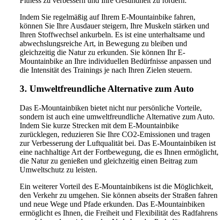
Fitness zu verbessern und Ihre Gesundheit zu fördern.
Indem Sie regelmäßig auf Ihrem E-Mountainbike fahren,
können Sie Ihre Ausdauer steigern, Ihre Muskeln stärken und
Ihren Stoffwechsel ankurbeln. Es ist eine unterhaltsame und
abwechslungsreiche Art, in Bewegung zu bleiben und
gleichzeitig die Natur zu erkunden. Sie können Ihr E-
Mountainbike an Ihre individuellen Bedürfnisse anpassen und
die Intensität des Trainings je nach Ihren Zielen steuern.
3. Umweltfreundliche Alternative zum Auto
Das E-Mountainbiken bietet nicht nur persönliche Vorteile,
sondern ist auch eine umweltfreundliche Alternative zum Auto.
Indem Sie kurze Strecken mit dem E-Mountainbike
zurücklegen, reduzieren Sie Ihre CO2-Emissionen und tragen
zur Verbesserung der Luftqualität bei. Das E-Mountainbiken ist
eine nachhaltige Art der Fortbewegung, die es Ihnen ermöglicht,
die Natur zu genießen und gleichzeitig einen Beitrag zum
Umweltschutz zu leisten.
Ein weiterer Vorteil des E-Mountainbikens ist die Möglichkeit,
den Verkehr zu umgehen. Sie können abseits der Straßen fahren
und neue Wege und Pfade erkunden. Das E-Mountainbiken
ermöglicht es Ihnen, die Freiheit und Flexibilität des Radfahrens