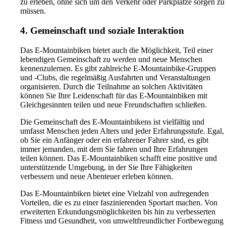
zu erleben, ohne sich um den Verkehr oder Parkplätze sorgen zu
müssen.
4. Gemeinschaft und soziale Interaktion
Das E-Mountainbiken bietet auch die Möglichkeit, Teil einer
lebendigen Gemeinschaft zu werden und neue Menschen
kennenzulernen. Es gibt zahlreiche E-Mountainbike-Gruppen
und -Clubs, die regelmäßig Ausfahrten und Veranstaltungen
organisieren. Durch die Teilnahme an solchen Aktivitäten
können Sie Ihre Leidenschaft für das E-Mountainbiken mit
Gleichgesinnten teilen und neue Freundschaften schließen.
Die Gemeinschaft des E-Mountainbikens ist vielfältig und
umfasst Menschen jeden Alters und jeder Erfahrungsstufe. Egal,
ob Sie ein Anfänger oder ein erfahrener Fahrer sind, es gibt
immer jemanden, mit dem Sie fahren und Ihre Erfahrungen
teilen können. Das E-Mountainbiken schafft eine positive und
unterstützende Umgebung, in der Sie Ihre Fähigkeiten
verbessern und neue Abenteuer erleben können.
Das E-Mountainbiken bietet eine Vielzahl von aufregenden
Vorteilen, die es zu einer faszinierenden Sportart machen. Von
erweiterten Erkundungsmöglichkeiten bis hin zu verbesserten
Fitness und Gesundheit, von umweltfreundlicher Fortbewegung