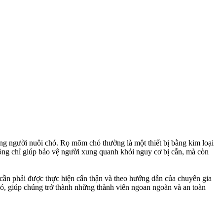
ng người nuôi chó. Rọ mõm chó thường là một thiết bị bằng kim loại
ông chỉ giúp bảo vệ người xung quanh khỏi nguy cơ bị cắn, mà còn
cần phải được thực hiện cẩn thận và theo hướng dẫn của chuyên gia
ó, giúp chúng trở thành những thành viên ngoan ngoãn và an toàn