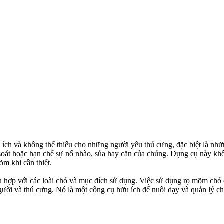
ích và không thể thiếu cho những người yêu thú cưng, đặc biệt là nhữ
soát hoặc hạn chế sự nổ nhào, sủa hay cắn của chúng. Dụng cụ này kh
õm khi cần thiết.
 hợp với các loài chó và mục đích sử dụng. Việc sử dụng rọ mõm chó 
ười và thú cưng. Nó là một công cụ hữu ích để nuôi dạy và quản lý ch