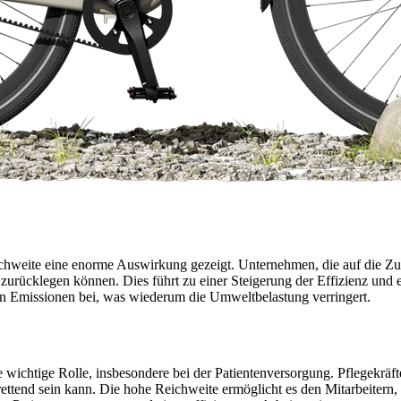
chweite eine enorme Auswirkung gezeigt. Unternehmen, die auf die Zus
it zurücklegen können. Dies führt zu einer Steigerung der Effizienz un
n Emissionen bei, was wiederum die Umweltbelastung verringert.
wichtige Rolle, insbesondere bei der Patientenversorgung. Pflegekräft
srettend sein kann. Die hohe Reichweite ermöglicht es den Mitarbeiter