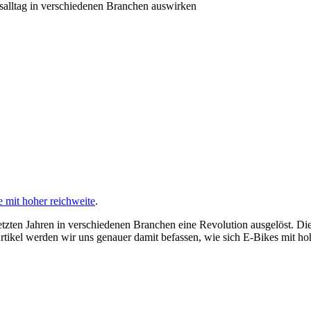
salltag in verschiedenen Branchen auswirken
e mit hoher reichweite
.
zten Jahren in verschiedenen Branchen eine Revolution ausgelöst. Die 
Artikel werden wir uns genauer damit befassen, wie sich E-Bikes mit ho