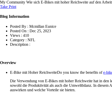
My Community
Wie sich E-Bikes mit hoher Reichweite auf den Arbeit
Take Print
Blog Information
Posted By :
Mcmillan Eunice
Posted On :
Dec 25, 2023
Views :
410
Category :
NFL
Description :
Overview
E-Bike mit Hoher ReichweiteDo you know the benefits of
e-bik
Die Verwendung von E-Bikes mit hoher Reichweite hat in den let
sowohl die Produktivität als auch die Umweltbilanz. In diesem 
auswirken und welche Vorteile sie bieten.