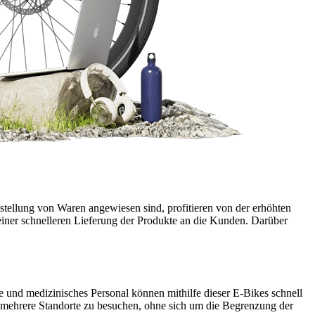
tellung von Waren angewiesen sind, profitieren von der erhöhten
d einer schnelleren Lieferung der Produkte an die Kunden. Darüber
e und medizinisches Personal können mithilfe dieser E-Bikes schnell
n, mehrere Standorte zu besuchen, ohne sich um die Begrenzung der