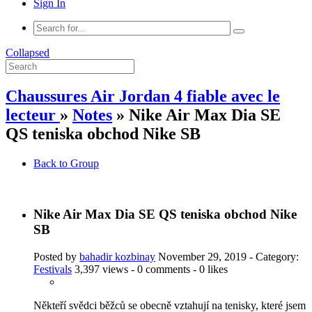
Sign In
Collapsed
Chaussures Air Jordan 4 fiable avec le
lecteur
»
Notes
» Nike Air Max Dia SE
QS teniska obchod Nike SB
Back to Group
Nike Air Max Dia SE QS teniska obchod Nike
SB
Posted by
bahadir kozbinay
November 29, 2019
- Category:
Festivals
3,397 views - 0 comments - 0 likes
Někteří svědci běžců se obecně vztahují na tenisky, které jsem