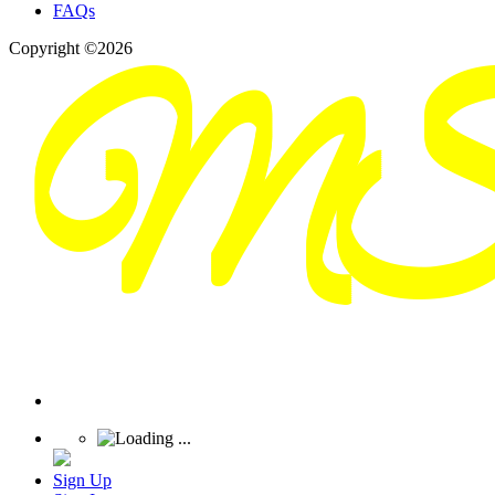
FAQs
Copyright ©2026
Sign Up