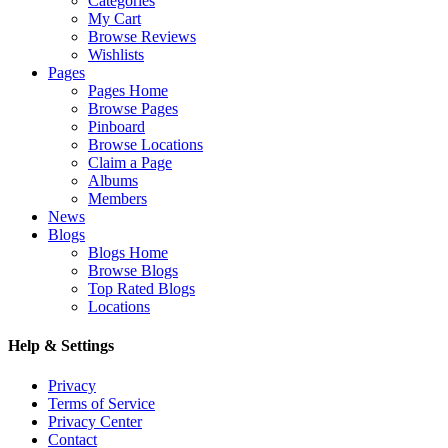
Categories
My Cart
Browse Reviews
Wishlists
Pages
Pages Home
Browse Pages
Pinboard
Browse Locations
Claim a Page
Albums
Members
News
Blogs
Blogs Home
Browse Blogs
Top Rated Blogs
Locations
Help & Settings
Privacy
Terms of Service
Privacy Center
Contact