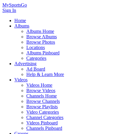
MySportsGo
Sign In
Home
Albums
Albums Home
Browse Albums
Browse Photos
Locations
Albums Pinboard
Categories
Advertising
Ad Board
Help & Learn More
Videos
Videos Home
Browse Videos
Channels Home
Browse Channels
Browse Playlists
Video Categories
Channel Categories
Videos Pinboard
Channels Pinboard
Groups