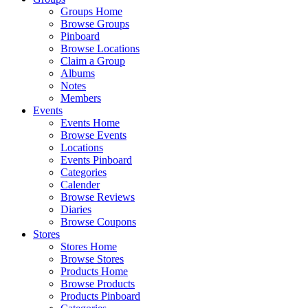
Groups Home
Browse Groups
Pinboard
Browse Locations
Claim a Group
Albums
Notes
Members
Events
Events Home
Browse Events
Locations
Events Pinboard
Categories
Calender
Browse Reviews
Diaries
Browse Coupons
Stores
Stores Home
Browse Stores
Products Home
Browse Products
Products Pinboard